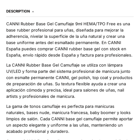
DESCRIPTION
CANNI Rubber Base Gel Camuflaje 9ml HEMA/TPO Free es una
base rubber profesional para uñas, diseñada para mejorar la
adherencia, nivelar la superficie de la uña natural y crear una
base uniforme antes del esmaltado permanente. En CANNI
España puedes comprar CANNI rubber base gel con stock en
España, envío rápido desde España y factura para profesionales.
La CANNI Rubber Base Gel Camuflaje se utiliza con lámpara
UV/LED y forma parte del sistema profesional de manicura junto
con esmalte permanente CANNI, gel polish, top coat y productos
de preparación de uñas. Su textura flexible ayuda a crear una
aplicación cómoda y precisa, ideal para salones de uñas, nail
artists y profesionales de manicura.
La gama de tonos camuflaje es perfecta para manicuras
naturales, bases nude, manicura francesa, baby boomer y looks
limpios de salón. Cada CANNI base gel camuflaje permite aportar
un aspecto elegante y uniforme a las uñas, manteniendo un
acabado profesional y duradero.