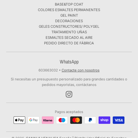
BASE&TOP COAT
COLORES ESMALTES PERMANENTES
GEL PAINT
DECORACIONES
GELES CONSTRUCTORES/ POLYGEL
TRATAMIENTO UÑAS
ESMALTES SECADO AL AIRE
PEDIDO DIRECTO DE FÁBRICA
WhatsApp
603663032
•
Contacte con nosotros
Si necesitas un presupuesto personalizado para grandes cantidades o
pedidos mayoristas, contáctanos
Pagos aceptados