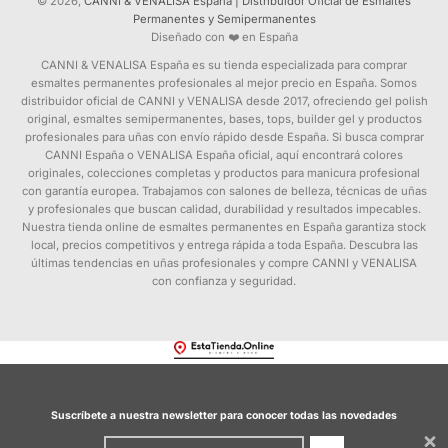
© 2026,
CANNI & VENALISA España | Distribuidor Oficial de Esmaltes
Permanentes y Semipermanentes
Diseñado con ❤️ en España
CANNI & VENALISA España es su tienda especializada para comprar
esmaltes permanentes profesionales al mejor precio en España. Somos
distribuidor oficial de CANNI y VENALISA desde 2017, ofreciendo gel polish
original, esmaltes semipermanentes, bases, tops, builder gel y productos
profesionales para uñas con envío rápido desde España. Si busca comprar
CANNI España o VENALISA España oficial, aquí encontrará colores
originales, colecciones completas y productos para manicura profesional
con garantía europea. Trabajamos con salones de belleza, técnicas de uñas
y profesionales que buscan calidad, durabilidad y resultados impecables.
Nuestra tienda online de esmaltes permanentes en España garantiza stock
local, precios competitivos y entrega rápida a toda España. Descubra las
últimas tendencias en uñas profesionales y compre CANNI y VENALISA
con confianza y seguridad.
Suscríbete a nuestra newsletter para conocer todas las novedades