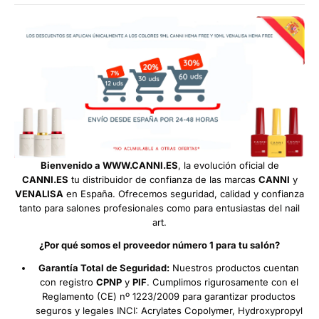
Bienvenido a WWW.CANNI.ES
, la evolución oficial de
CANNI.ES
tu distribuidor de confianza de las marcas
CANNI
y
VENALISA
en España. Ofrecemos seguridad, calidad y confianza
tanto para salones profesionales como para entusiastas del nail
art.
¿Por qué somos el proveedor número 1 para tu salón?
Garantía Total de Seguridad:
Nuestros productos cuentan
con registro
CPNP
y
PIF
. Cumplimos rigurosamente con el
Reglamento (CE) nº 1223/2009 para garantizar productos
seguros y legales INCI: Acrylates Copolymer, Hydroxypropyl