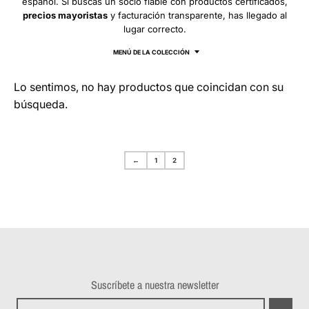
español. Si buscas un socio fiable con productos certificados,
precios mayoristas
y facturación transparente, has llegado al
lugar correcto.
MENÚ DE LA COLECCIÓN
Lo sentimos, no hay productos que coincidan con su
búsqueda.
←
1
2
Suscríbete a nuestra newsletter